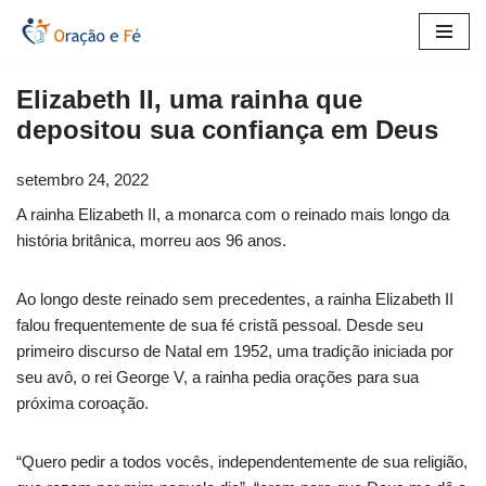
Pular
para
Elizabeth II, uma rainha que
o
depositou sua confiança em Deus
conteúdo
setembro 24, 2022
A rainha Elizabeth II, a monarca com o reinado mais longo da
história britânica, morreu aos 96 anos.
Ao longo deste reinado sem precedentes, a rainha Elizabeth II
falou frequentemente de sua fé cristã pessoal. Desde seu
primeiro discurso de Natal em 1952, uma tradição iniciada por
seu avô, o rei George V, a rainha pedia orações para sua
próxima coroação.
“Quero pedir a todos vocês, independentemente de sua religião,