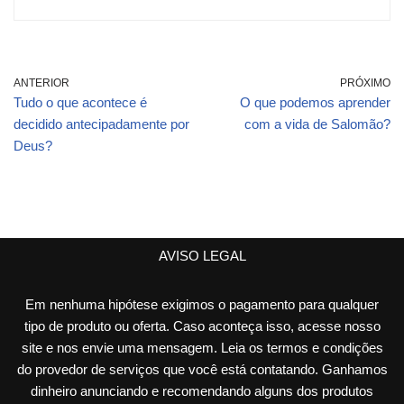
ANTERIOR
PRÓXIMO
Tudo o que acontece é
O que podemos aprender
decidido antecipadamente por
com a vida de Salomão?
Deus?
AVISO LEGAL
Em nenhuma hipótese exigimos o pagamento para qualquer
tipo de produto ou oferta. Caso aconteça isso, acesse nosso
site e nos envie uma mensagem. Leia os termos e condições
do provedor de serviços que você está contatando. Ganhamos
dinheiro anunciando e recomendando alguns dos produtos