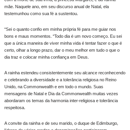
mãe. Naquele ano, em seu discurso anual de Natal, ela
testemunhou como sua fé a sustentou.
“Sei o quanto confio em minha própria fé para me guiar nos
bons e maus momentos. “Todo dia é um novo começo. Eu sei
que a única maneira de viver minha vida é tentar fazer o que é
certo, olhar a longo prazo, dar o meu melhor em tudo o que o
dia traz e colocar minha confiança em Deus.
A rainha estendeu consistentemente seu alcance reconhecendo
e celebrando a diversidade e a tolerância religiosa no Reino
Unido, na Commonwealth e em todo o mundo. Suas
mensagens de Natal e Dia da Commonwealth muitas vezes
abordaram os temas da harmonia inter-religiosa e tolerância
respeitosa.
A convite da rainha e de seu marido, o duque de Edimburgo,