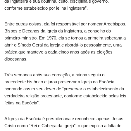
da Inglaterra e sua doutrina, culto, disciplina e governo,
conforme estabelecido por lei na Inglaterra”.
Entre outras coisas, ela foi responsável por nomear Arcebispos,
Bispos e Decanos da Igreja da Inglaterra, a conselho do
primeiro-ministro. Em 1970, ela se tornou a primeira soberana a
abrir o Sínodo Geral da Igreja e abordá-lo pessoalmente, uma
prática que manteve a cada cinco anos após as eleições
diocesanas.
Três semanas após sua coroação, a rainha seguiu o
precedente histórico e jurou preservar a Igreja da Escócia,
honrando assim seu dever de “preservar o estabelecimento da
verdadeira religião protestante, conforme estabelecido pelas leis
feitas na Escócia”.
A Igreja da Escócia é presbiteriana e reconhece apenas Jesus
Cristo como “Rei e Cabeça da Igreja”, o que explica a falta de