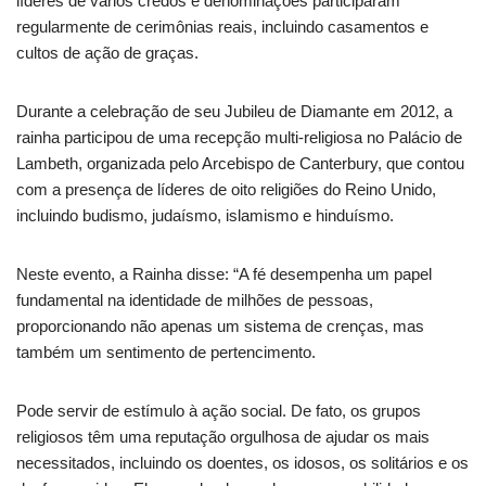
líderes de vários credos e denominações participaram
regularmente de cerimônias reais, incluindo casamentos e
cultos de ação de graças.
Durante a celebração de seu Jubileu de Diamante em 2012, a
rainha participou de uma recepção multi-religiosa no Palácio de
Lambeth, organizada pelo Arcebispo de Canterbury, que contou
com a presença de líderes de oito religiões do Reino Unido,
incluindo budismo, judaísmo, islamismo e hinduísmo.
Neste evento, a Rainha disse: “A fé desempenha um papel
fundamental na identidade de milhões de pessoas,
proporcionando não apenas um sistema de crenças, mas
também um sentimento de pertencimento.
Pode servir de estímulo à ação social. De fato, os grupos
religiosos têm uma reputação orgulhosa de ajudar os mais
necessitados, incluindo os doentes, os idosos, os solitários e os