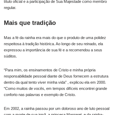
título oficial e a participação de Sua Majestade como membro
regular.
Mais que tradição
Mas a fé da rainha era mais do que o produto de uma polidez
respeitosa à tradição histórica. Ao longo de seu reinado, ela
expressou a importância de sua fé e a recomendou a seus
súditos.
“Para mim, os ensinamentos de Cristo e minha própria
responsabilidade pessoal diante de Deus fornecem a estrutura
dentro da qual tento viver minha vida” , explicou ela em 2000.
“Como muitos de vocês, em tempos difíceis encontrei grande
conforto nas palavras e exemplo de Cristo.
Em 2002, a rainha passou por um doloroso ano de luto pessoal
com a morte de sua irmã, a princesa Margaret, e da rainha-