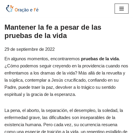
Saltar
al
Mantener la fe a pesar de las
contenido
pruebas de la vida
29 de septiembre de 2022
En algunos momentos, encontraremos
pruebas de la vida
.
¿Cómo podemos seguir creyendo en la providencia cuando nos
enfrentamos a los dramas de la vida? Más allá de la revuelta y
la súplica, contemplar a Jesús crucificado, confiando en su
Padre, puede traer la paz, devolver a lo trágico su sentido
espiritual y la gracia de la esperanza.
La pena, el aborto, la separación, el desempleo, la soledad, la
enfermedad grave, las dificultades son inseparables de la
existencia humana. Pero cada vez, su ocurrencia resuena
como una especie de traición a la vida, un repentino estallido de