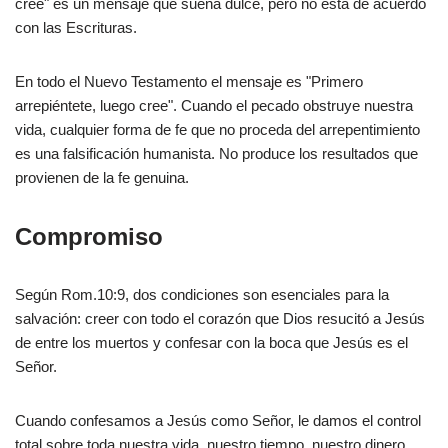
cree" es un mensaje que suena dulce, pero no está de acuerdo
con las Escrituras.
En todo el Nuevo Testamento el mensaje es "Primero
arrepiéntete, luego cree". Cuando el pecado obstruye nuestra
vida, cualquier forma de fe que no proceda del arrepentimiento
es una falsificación humanista. No produce los resultados que
provienen de la fe genuina.
Compromiso
Según Rom.10:9, dos condiciones son esenciales para la
salvación: creer con todo el corazón que Dios resucitó a Jesús
de entre los muertos y confesar con la boca que Jesús es el
Señor.
Cuando confesamos a Jesús como Señor, le damos el control
total sobre toda nuestra vida, nuestro tiempo, nuestro dinero,