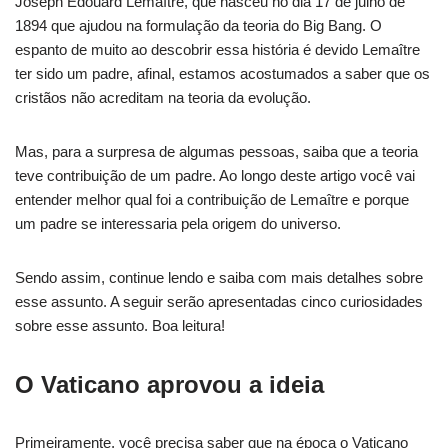
Joseph Édouard Lemaître, que nasceu no dia 17 de julho de
1894 que ajudou na formulação da teoria do Big Bang. O
espanto de muito ao descobrir essa história é devido Lemaître
ter sido um padre, afinal, estamos acostumados a saber que os
cristãos não acreditam na teoria da evolução.
Mas, para a surpresa de algumas pessoas, saiba que a teoria
teve contribuição de um padre. Ao longo deste artigo você vai
entender melhor qual foi a contribuição de Lemaître e porque
um padre se interessaria pela origem do universo.
Sendo assim, continue lendo e saiba com mais detalhes sobre
esse assunto. A seguir serão apresentadas cinco curiosidades
sobre esse assunto. Boa leitura!
O Vaticano aprovou a ideia
Primeiramente, você precisa saber que na época o Vaticano