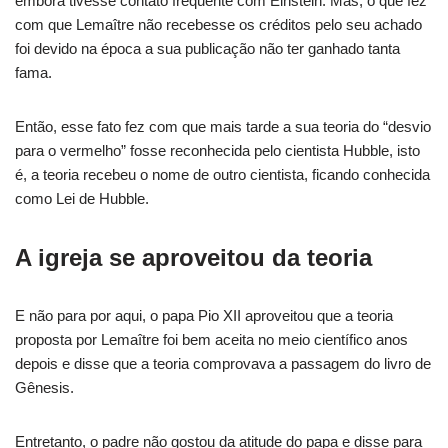
embora tivesse contato frequente com Einstein. Mas, o que fez
com que Lemaître não recebesse os créditos pelo seu achado
foi devido na época a sua publicação não ter ganhado tanta
fama.
Então, esse fato fez com que mais tarde a sua teoria do “desvio
para o vermelho” fosse reconhecida pelo cientista Hubble, isto
é, a teoria recebeu o nome de outro cientista, ficando conhecida
como Lei de Hubble.
A igreja se aproveitou da teoria
E não para por aqui, o papa Pio XII aproveitou que a teoria
proposta por Lemaître foi bem aceita no meio científico anos
depois e disse que a teoria comprovava a passagem do livro de
Gênesis.
Entretanto, o padre não gostou da atitude do papa e disse para