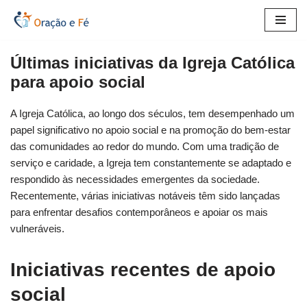
Pular
para
Últimas iniciativas da Igreja Católica
o
para apoio social
conteúdo
A Igreja Católica, ao longo dos séculos, tem desempenhado um
papel significativo no apoio social e na promoção do bem-estar
das comunidades ao redor do mundo. Com uma tradição de
serviço e caridade, a Igreja tem constantemente se adaptado e
respondido às necessidades emergentes da sociedade.
Recentemente, várias iniciativas notáveis têm sido lançadas
para enfrentar desafios contemporâneos e apoiar os mais
vulneráveis.
Iniciativas recentes de apoio
social