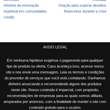
ANTERIOR
PRÓXIMO
História da renovação
Oração para superar desafios
espiritual em comunidades
financeiros durante a crise
cristãs
AVISO LEGAL
Em nenhuma hipótese exigimos o pagamento para qualquer
tipo de produto ou oferta. Caso aconteça isso, acesse nosso
site e nos envie uma mensagem. Leia os termos e condições
do provedor de serviços que você está contatando. Ganhamos
dinheiro anunciando e recomendando alguns dos produtos
neste site. Nosso conteúdo é imparcial, com propósito,
recomendações de empresas para as quais somos afiliado,
amparados por anúncios, com a finalidade de manter o site com
conteúdo gratuito para o usuário.