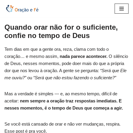
Pular
para
Quando orar não for o suficiente,
o
confie no tempo de Deus
conteúdo
Tem dias em que a gente ora, reza, clama com todo o
coração… e mesmo assim,
nada parece acontecer.
O silêncio
de Deus, nesses momentos, pode doer mais do que a própria
dor que nos levou à oração. A gente se pergunta:
“Será que Ele
me ouviu?”
ou
“Será que não estou fazendo o suficiente?”
Mas a verdade é simples — e, ao mesmo tempo, difícil de
aceitar:
nem sempre a oração traz respostas imediatas. E
nesses momentos, é o tempo de Deus que começa a agir.
Se você está cansado de orar e não ver mudanças, respira.
Esse post é pra você.