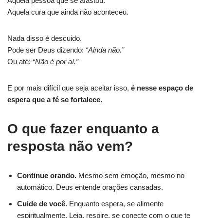
Aquela pessoa que se afastou.
Aquela cura que ainda não aconteceu.
Nada disso é descuido.
Pode ser Deus dizendo:
“Ainda não.”
Ou até:
“Não é por aí.”
E por mais difícil que seja aceitar isso,
é nesse espaço de
espera que a fé se fortalece.
O que fazer enquanto a
resposta não vem?
Continue orando.
Mesmo sem emoção, mesmo no
automático. Deus entende orações cansadas.
Cuide de você.
Enquanto espera, se alimente
espiritualmente. Leia, respire, se conecte com o que te