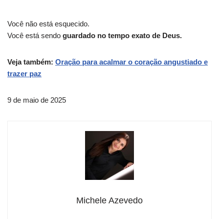
Você não está esquecido.
Você está sendo
guardado no tempo exato de Deus.
Veja também:
Oração para acalmar o coração angustiado e
trazer paz
9 de maio de 2025
Michele Azevedo