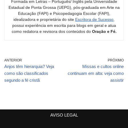
Formada em Letras – Português/ Inglês pela Universidade
Estadual de Ponta Grossa (UEPG), pós-graduada em Arte na
Educação (FAPI) e Psicopedagogia Escolar (FAPI),
idealizadora e proprietária do site
Escritora de Sucesso
,
possui experiência em escrita para blogs em geral e atua
como redatora e revisora dos conteúdos do
Oração e Fé.
ANTERIOR
PRÓXIMO
Anjos têm hierarquia? Veja
Missas e cultos online
como são classificados
continuam em alta: veja como
segundo a fé cristã
assistir
AVISO LEGAL