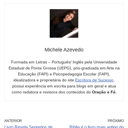
Michele Azevedo
Formada em Letras – Português/ Inglês pela Universidade
Estadual de Ponta Grossa (UEPG), pós-graduada em Arte na
Educação (FAPI) e Psicopedagogia Escolar (FAPI),
idealizadora e proprietária do site
Escritora de Sucesso
,
possui experiência em escrita para blogs em geral e atua
como redatora e revisora dos conteúdos do
Oração e Fé.
ANTERIOR
PRÓXIMO
Livro Revela Segredos de
Bíblia é o livro mais antigo do