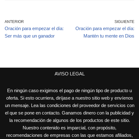
ANTERIOR
SIGUIENTE
Oración para empezar el día:
Oración para empezar el día:
Ser más que un ganador
Mantén tu mente en Dios
AVISO LEGAL
En ningún caso exigimos el pago de ningún tipo de producto u
oferta. Si esto ocurriera, diríjase a nuestro sitio web y envíenos
un mensaje. Lea las condiciones del proveedor de servicios con
el que se pone en contacto. Ganamos dinero con la publicidad y
la recomendación de algunos de los productos de este sitio.
Nuestro contenido es imparcial, con propósito,
recomendaciones de empresas con las que estamos afiliados,