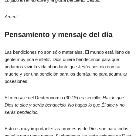
Lo pido en el nombre y la gloria del Señor Jesús.
Amén".
Pensamiento y mensaje del día
Las bendiciones no son sólo materiales. El mundo está lleno de
gente muy rica e infeliz. Dios quiere bendecirnos para que
podamos vivir la vida abundante que Jesús nos dio con su
muerte y ser una bendición para los demás, no para acumular
posesiones.
El mensaje del Deuteronomio (30:19) es sencillo:
Haz lo que
Dios te dice y serás bendecido. No hagas lo que Él dice y no
serás bendecido.
Esto es muy importante: las promesas de Dios son para todos,
no sólo para unos pocos. Si obedeces las instrucciones de Dios