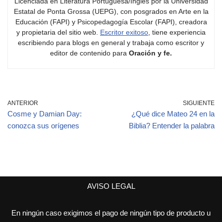
Licenciada en Literatura Portuguesa/Inglés por la Universidad
Estatal de Ponta Grossa (UEPG), con posgrados en Arte en la
Educación (FAPI) y Psicopedagogía Escolar (FAPI), creadora
y propietaria del sitio web.
Escritor exitoso
, tiene experiencia
escribiendo para blogs en general y trabaja como escritor y
editor de contenido para
Oración y fe.
ANTERIOR
SIGUIENTE
Cosme y Damian Day:
¿Qué dice Mateo 24 en la
conozca sus orígenes
Biblia? Entender la palabra
AVISO LEGAL
En ningún caso exigimos el pago de ningún tipo de producto u