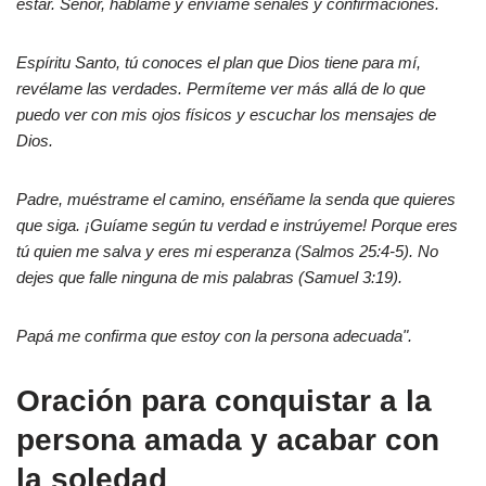
estar. Señor, háblame y envíame señales y confirmaciones.
Espíritu Santo, tú conoces el plan que Dios tiene para mí,
revélame las verdades. Permíteme ver más allá de lo que
puedo ver con mis ojos físicos y escuchar los mensajes de
Dios.
Padre, muéstrame el camino, enséñame la senda que quieres
que siga. ¡Guíame según tu verdad e instrúyeme! Porque eres
tú quien me salva y eres mi esperanza (Salmos 25:4-5). No
dejes que falle ninguna de mis palabras (Samuel 3:19).
Papá me confirma que estoy con la persona adecuada".
Oración para conquistar a la
persona amada y acabar con
la soledad