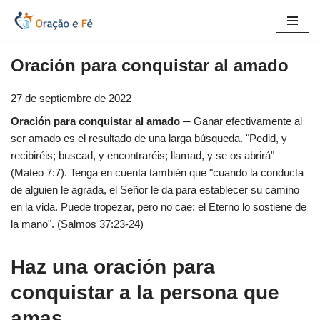
Saltar
al
Oración para conquistar al amado
contenido
27 de septiembre de 2022
Oración para conquistar al amado
─ Ganar efectivamente al
ser amado es el resultado de una larga búsqueda. "Pedid, y
recibiréis; buscad, y encontraréis; llamad, y se os abrirá"
(Mateo 7:7). Tenga en cuenta también que "cuando la conducta
de alguien le agrada, el Señor le da para establecer su camino
en la vida. Puede tropezar, pero no cae: el Eterno lo sostiene de
la mano". (Salmos 37:23-24)
Haz una oración para
conquistar a la persona que
amas