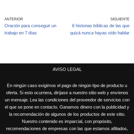
ANTERIOR
SIGUIENTE
Oración para conseguir un
6 historias bíblicas de las que
trabajo en 7 días
quizá nunca hayas oído hablar
AVISO LEGAL
En ningún caso exigimos el pago de ningún tipo de producto u
oferta. Si esto ocurriera, diríjase a nuestro sitio web y envíenos
un mensaje. Lea las condiciones del proveedor de servicios con
el que se pone en contacto. Ganamos dinero con la publicidad y
la recomendación de algunos de los productos de este sitio.
Nuestro contenido es imparcial, con propósito,
recomendaciones de empresas con las que estamos afiliados,