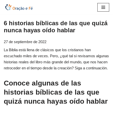
Saltar
al
6 historias bíblicas de las que quizá
contenido
nunca hayas oído hablar
27 de septiembre de 2022
La Biblia está llena de clásicos que los cristianos han
escuchado miles de veces. Pero, ¿qué tal si revisamos algunas
historias reales del libro más grande del mundo, que nos hacen
retroceder en el tiempo desde la creación? Siga a continuación.
Conoce algunas de las
historias bíblicas de las que
quizá nunca hayas oído hablar