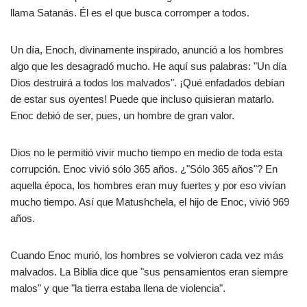
llama Satanás. Él es el que busca corromper a todos.
Un día, Enoch, divinamente inspirado, anunció a los hombres
algo que les desagradó mucho. He aquí sus palabras: "Un día
Dios destruirá a todos los malvados". ¡Qué enfadados debían
de estar sus oyentes! Puede que incluso quisieran matarlo.
Enoc debió de ser, pues, un hombre de gran valor.
Dios no le permitió vivir mucho tiempo en medio de toda esta
corrupción. Enoc vivió sólo 365 años. ¿"Sólo 365 años"? En
aquella época, los hombres eran muy fuertes y por eso vivían
mucho tiempo. Así que Matushchela, el hijo de Enoc, vivió 969
años.
Cuando Enoc murió, los hombres se volvieron cada vez más
malvados. La Biblia dice que "sus pensamientos eran siempre
malos" y que "la tierra estaba llena de violencia".