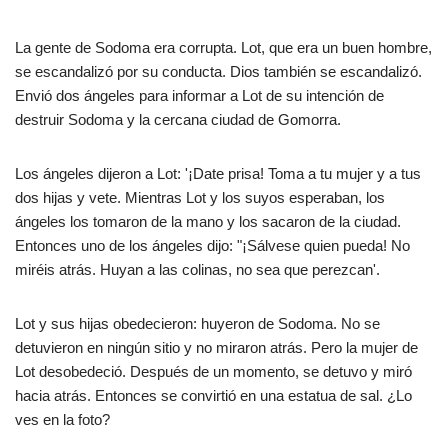
La gente de Sodoma era corrupta. Lot, que era un buen hombre,
se escandalizó por su conducta. Dios también se escandalizó.
Envió dos ángeles para informar a Lot de su intención de
destruir Sodoma y la cercana ciudad de Gomorra.
Los ángeles dijeron a Lot: '¡Date prisa! Toma a tu mujer y a tus
dos hijas y vete. Mientras Lot y los suyos esperaban, los
ángeles los tomaron de la mano y los sacaron de la ciudad.
Entonces uno de los ángeles dijo: "¡Sálvese quien pueda! No
miréis atrás. Huyan a las colinas, no sea que perezcan'.
Lot y sus hijas obedecieron: huyeron de Sodoma. No se
detuvieron en ningún sitio y no miraron atrás. Pero la mujer de
Lot desobedeció. Después de un momento, se detuvo y miró
hacia atrás. Entonces se convirtió en una estatua de sal. ¿Lo
ves en la foto?