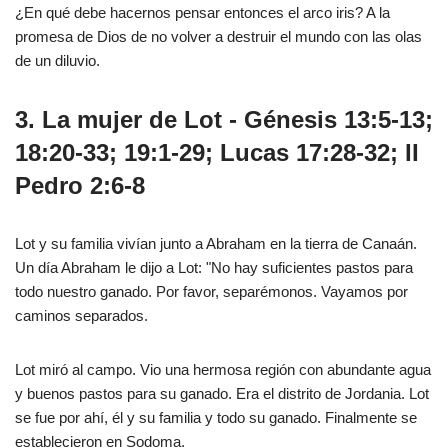
¿En qué debe hacernos pensar entonces el arco iris? A la
promesa de Dios de no volver a destruir el mundo con las olas
de un diluvio.
3. La mujer de Lot - Génesis 13:5-13;
18:20-33; 19:1-29; Lucas 17:28-32; II
Pedro 2:6-8
Lot y su familia vivían junto a Abraham en la tierra de Canaán.
Un día Abraham le dijo a Lot: "No hay suficientes pastos para
todo nuestro ganado. Por favor, separémonos. Vayamos por
caminos separados.
Lot miró al campo. Vio una hermosa región con abundante agua
y buenos pastos para su ganado. Era el distrito de Jordania. Lot
se fue por ahí, él y su familia y todo su ganado. Finalmente se
establecieron en Sodoma.