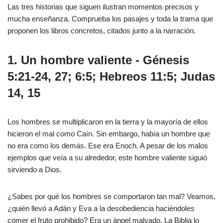
Las tres historias que siguen ilustran momentos precisos y
mucha enseñanza. Comprueba los pasajes y toda la trama que
proponen los libros concretos, citados junto a la narración.
1. Un hombre valiente - Génesis
5:21-24, 27; 6:5; Hebreos 11:5; Judas
14, 15
Los hombres se multiplicaron en la tierra y la mayoría de ellos
hicieron el mal como Caín. Sin embargo, había un hombre que
no era como los demás. Ese era Enoch. A pesar de los malos
ejemplos que veía a su alrededor, este hombre valiente siguió
sirviendo a Dios.
¿Sabes por qué los hombres se comportaron tan mal? Veamos,
¿quién llevó a Adán y Eva a la desobediencia haciéndoles
comer el fruto prohibido? Era un ángel malvado. La Biblia lo