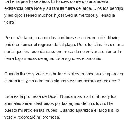
La tierra pronto se secó. Entonces comenzó una nueva
existencia para Noé y su familia fuera del arca. Dios los bendijo
y les dijo: '¡Tened muchos hijos! Sed numerosos y llenad la
tierra".
Pero más tarde, cuando los hombres se enteraron del diluvio,
pudieron temer el regreso de tal plaga. Por ello, Dios les dio una
señal que les recordaría su promesa de no volver a enterrar la
tierra bajo masas de agua. Este signo es el arco iris.
Cuando llueve y vuelve a brillar el sol es cuando suele aparecer
el arco iris. ¿Ha admirado alguna vez sus hermosos colores?
Esta es la promesa de Dios: "Nunca más los hombres y los
animales serán destruidos por las aguas de un diluvio. He
puesto mi arco en las nubes. Cuando aparezca el arco iris, lo
veré y recordaré mi promesa.