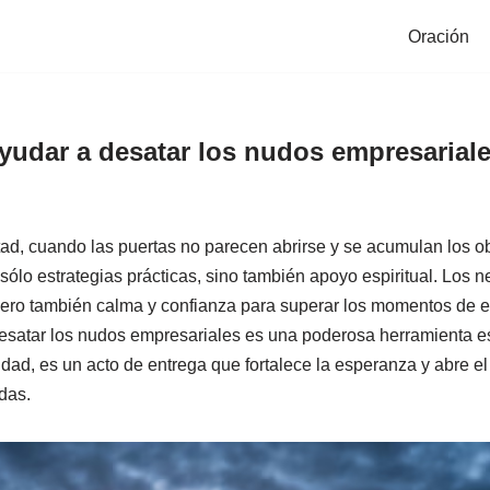
Oración
yudar a desatar los nudos empresarial
ad, cuando las puertas no parecen abrirse y se acumulan los 
ólo estrategias prácticas, sino también apoyo espiritual. Los 
 pero también calma y confianza para superar los momentos de 
esatar los nudos empresariales es una poderosa herramienta e
idad, es un acto de entrega que fortalece la esperanza y abre e
das.