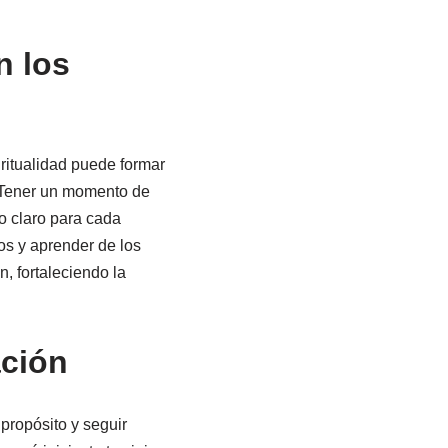
n los
ritualidad puede formar
o. Tener un momento de
to claro para cada
gros y aprender de los
, fortaleciendo la
ación
propósito y seguir