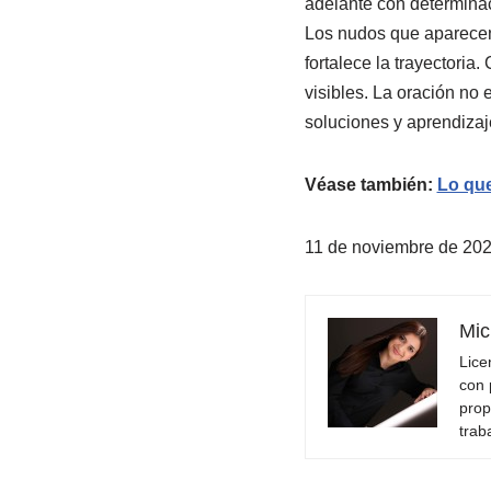
adelante con determinaci
Los nudos que aparecen
fortalece la trayectoria
visibles. La oración no 
soluciones y aprendizaj
Véase también:
Lo que
11 de noviembre de 20
Mic
Lice
con 
prop
trab