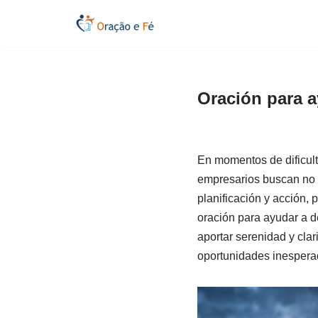
Saltar
al
contenido
Oración para a
En momentos de dificult
empresarios buscan no s
planificación y acción,
oración para ayudar a d
aportar serenidad y clar
oportunidades inespera