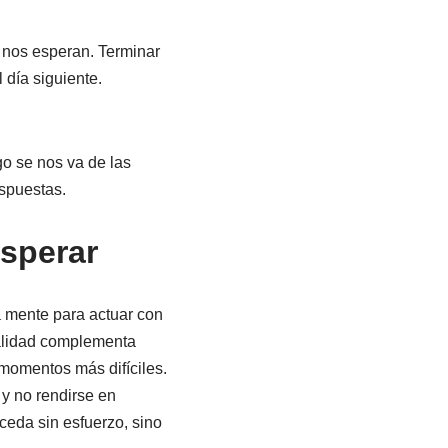
 nos esperan. Terminar
 día siguiente.
o se nos va de las
espuestas.
osperar
 la mente para actuar con
ualidad complementa
 momentos más difíciles.
 y no rendirse en
ceda sin esfuerzo, sino