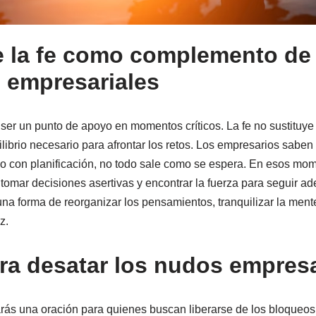
e la fe como complemento de 
s empresariales
ser un punto de apoyo en momentos críticos. La fe no sustituye 
librio necesario para afrontar los retos. Los empresarios saben
so con planificación, no todo sale como se espera. En esos mom
tomar decisiones asertivas y encontrar la fuerza para seguir ad
na forma de reorganizar los pensamientos, tranquilizar la mente
z.
ra desatar los nudos empresa
rás una oración para quienes buscan liberarse de los bloqueos