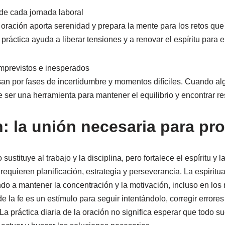
l de cada jornada laboral
oración aporta serenidad y prepara la mente para los retos que
práctica ayuda a liberar tensiones y a renovar el espíritu para el
imprevistos e inesperados
n por fases de incertidumbre y momentos difíciles. Cuando alg
 ser una herramienta para mantener el equilibrio y encontrar r
n: la unión necesaria para pr
 sustituye al trabajo y la disciplina, pero fortalece el espíritu y
requieren planificación, estrategia y perseverancia. La espirit
do a mantener la concentración y la motivación, incluso en los
 la fe es un estímulo para seguir intentándolo, corregir errores
a práctica diaria de la oración no significa esperar que todo su