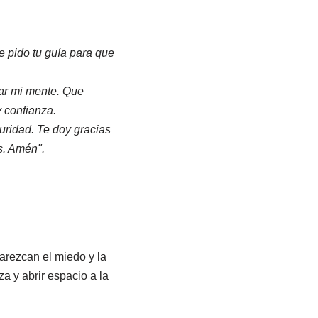
Te pido tu guía para que
tar mi mente. Que
 confianza.
ridad. Te doy gracias
s. Amén".
arezcan el miedo y la
a y abrir espacio a la