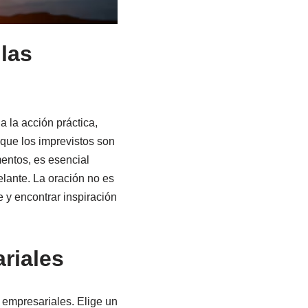
las
a la acción práctica,
 que los imprevistos son
entos, es esencial
elante. La oración no es
 y encontrar inspiración
riales
 empresariales. Elige un