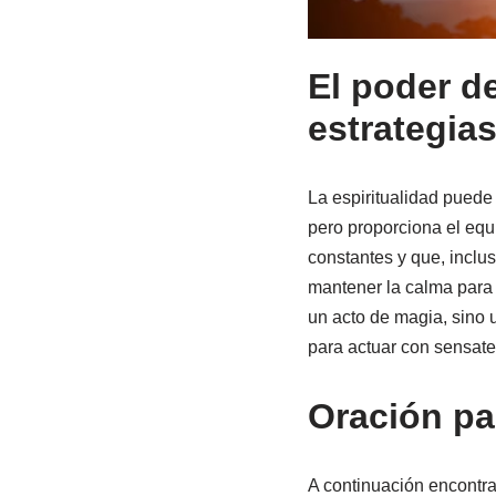
El poder d
estrategia
La espiritualidad puede 
pero proporciona el equi
constantes y que, inclu
mantener la calma para 
un acto de magia, sino u
para actuar con sensate
Oración pa
A continuación encontra