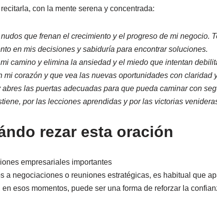
recitarla, con la mente serena y concentrada:
os nudos que frenan el crecimiento y el progreso de mi negocio. 
nto en mis decisiones y sabiduría para encontrar soluciones.
 mi camino y elimina la ansiedad y el miedo que intentan debili
 mi corazón y que vea las nuevas oportunidades con claridad y
y abres las puertas adecuadas para que pueda caminar con segu
tiene, por las lecciones aprendidas y por las victorias venidera
ndo rezar esta oración
siones empresariales importantes
a negociaciones o reuniones estratégicas, es habitual que ap
, en esos momentos, puede ser una forma de reforzar la confianz