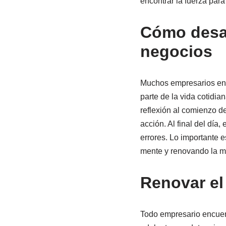
encontrar la fuerza para
Cómo desarr
negocios
Muchos empresarios encu
parte de la vida cotidia
reflexión al comienzo de
acción. Al final del día,
errores. Lo importante e
mente y renovando la m
Renovar el
Todo empresario encuent