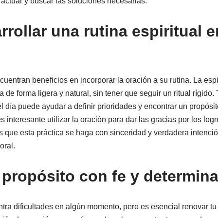
 actuar y buscar las soluciones necesarias.
ollar una rutina espiritual e
entran beneficios en incorporar la oración a su rutina. La espi
na de forma ligera y natural, sin tener que seguir un ritual rígid
l día puede ayudar a definir prioridades y encontrar un propósi
 es interesante utilizar la oración para dar las gracias por los lo
s que esta práctica se haga con sinceridad y verdadera intención
oral.
 propósito con fe y determin
ra dificultades en algún momento, pero es esencial renovar tu 