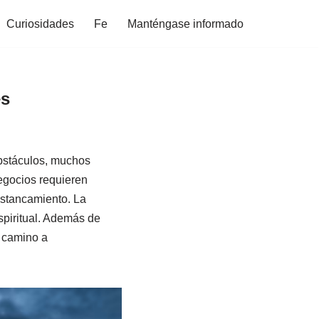
Curiosidades
Fe
Manténgase informado
es
obstáculos, muchos
negocios requieren
estancamiento. La
spiritual. Además de
l camino a