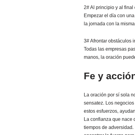
2# Al principio y al fina
Empezar el día con una 
la jornada con la misma 
3# Afrontar obstáculos 
Todas las empresas pasa
manos, la oración puede
Fe y acció
La oración por sí sola no
sensatez. Los negocios 
estos esfuerzos, ayudan
La confianza que nace de
tiempos de adversidad. L