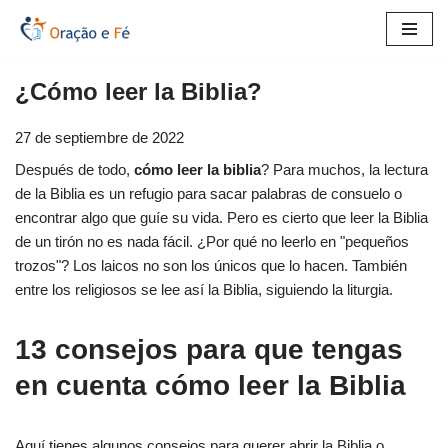
Saltar
al
¿Cómo leer la Biblia?
contenido
27 de septiembre de 2022
Después de todo,
cómo leer la biblia
? Para muchos, la lectura
de la Biblia es un refugio para sacar palabras de consuelo o
encontrar algo que guíe su vida. Pero es cierto que leer la Biblia
de un tirón no es nada fácil. ¿Por qué no leerlo en "pequeños
trozos"? Los laicos no son los únicos que lo hacen. También
entre los religiosos se lee así la Biblia, siguiendo la liturgia.
13 consejos para que tengas
en cuenta cómo leer la Biblia
Aquí tienes algunos consejos para querer abrir la Biblia o