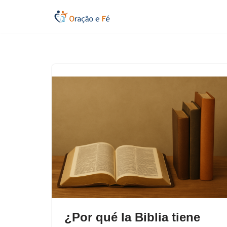
Saltar
al
contenido
¿Por qué la Biblia tiene