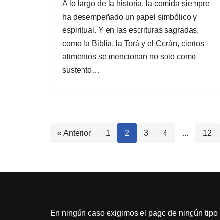
A lo largo de la historia, la comida siempre
ha desempeñado un papel simbólico y
espiritual. Y en las escrituras sagradas,
como la Biblia, la Torá y el Corán, ciertos
alimentos se mencionan no solo como
sustento…
« Anterior
1
2
3
4
...
12
En ningún caso exigimos el pago de ningún tipo d