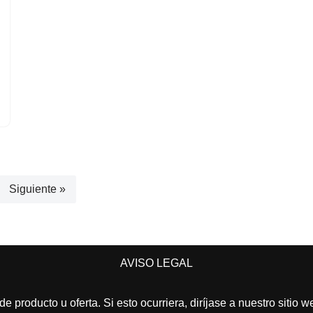
Siguiente »
AVISO LEGAL
e producto u oferta. Si esto ocurriera, diríjase a nuestro sitio