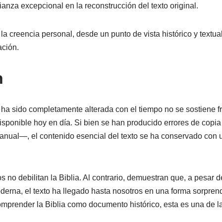
anza excepcional en la reconstrucción del texto original.
 creencia personal, desde un punto de vista histórico y textual
ación.
n
 ha sido completamente alterada con el tiempo no se sostiene fr
disponible hoy en día. Si bien se han producido errores de copi
anual—, el contenido esencial del texto se ha conservado con 
 no debilitan la Biblia. Al contrario, demuestran que, a pesar 
oderna, el texto ha llegado hasta nosotros en una forma sorpre
mprender la Biblia como documento histórico, esta es una de l