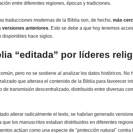
ción entre diferentes regiones, épocas y tradiciones.
 las traducciones modernas de la Biblia son, de hecho,
más cerc
 versiones anteriores
. Esto se debe a que hoy tenemos acce
 disponibles hace siglos.
lia “editada” por líderes reli
omún, pero no se sostiene al analizar los datos históricos. No 
alizado que alterara el contenido de la Biblia para favorecer in
o de transmisión descentralizado, distribuido entre diversas c
tado alterar radicalmente el texto, se habrían generado versione
a que los manuscritos estaban distribuidos en diferentes region
entos actúan como una especie de "protección natural" contra 