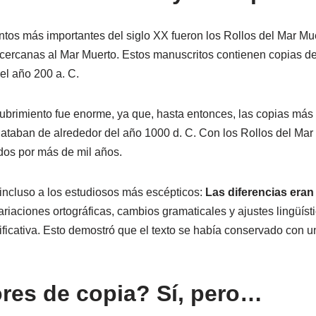
tos más importantes del siglo XX fueron los Rollos del Mar Mue
ercanas al Mar Muerto. Estos manuscritos contienen copias de 
el año 200 a. C.
ubrimiento fue enorme, ya que, hasta entonces, las copias más 
taban de alrededor del año 1000 d. C. Con los Rollos del Mar 
dos por más de mil años.
 incluso a los estudiosos más escépticos:
Las diferencias era
iaciones ortográficas, cambios gramaticales y ajustes lingüíst
nificativa. Esto demostró que el texto se había conservado con 
res de copia? Sí, pero…