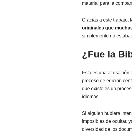
material para la compara
Gracias a este trabajo,
originales que muchas
simplemente no estaban
¿Fue la Bib
Esta es una acusación c
proceso de edición centr
que existe es un proces
idiomas.
Si alguien hubiera inten
imposibles de ocultar, y
diversidad de los docum