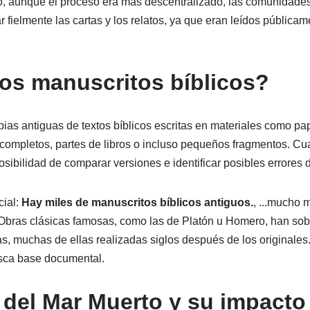
 aunque el proceso era más descentralizado, las comunidades 
r fielmente las cartas y los relatos, ya que eran leídos pública
os manuscritos bíblicos?
ias antiguas de textos bíblicos escritas en materiales como pa
completos, partes de libros o incluso pequeños fragmentos. C
osibilidad de comparar versiones e identificar posibles errores 
cial:
Hay miles de manuscritos bíblicos antiguos.
, ...mucho 
 Obras clásicas famosas, como las de Platón u Homero, han sob
, muchas de ellas realizadas siglos después de los originales.
sca base documental.
 del Mar Muerto y su impacto