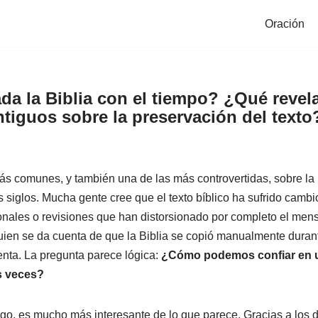
Oración
ada la Biblia con el tiempo? ¿Qué revel
tiguos sobre la preservación del texto
s comunes, y también una de las más controvertidas, sobre la B
os siglos. Mucha gente cree que el texto bíblico ha sufrido cambi
nales o revisiones que han distorsionado por completo el mensa
uien se da cuenta de que la Biblia se copió manualmente duran
enta. La pregunta parece lógica:
¿Cómo podemos confiar en un
s veces?
go, es mucho más interesante de lo que parece. Gracias a los 