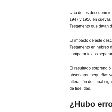
Uno de los descubrimien
1947 y 1956 en cuevas c
Testamento que datan d
El impacto de este desc
Testamento en hebreo da
comparar textos separa
El resultado sorprendió
observaron pequeñas var
alteración doctrinal sig
de fidelidad.
¿Hubo erro