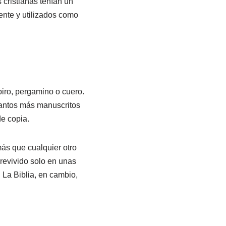
cristianas tenían un
mente y utilizados como
piro, pergamino o cuero.
uantos más manuscritos
de copia.
más que cualquier otro
revivido solo en unas
 La Biblia, en cambio,