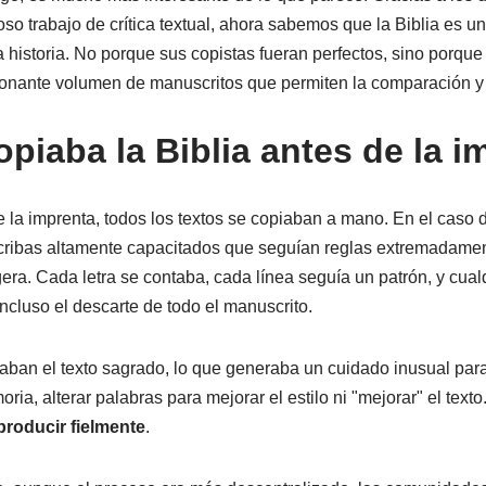
oso trabajo de crítica textual, ahora sabemos que la Biblia es un
 historia. No porque sus copistas fueran perfectos, sino porque
ionante volumen de manuscritos que permiten la comparación y l
piaba la Biblia antes de la i
 la imprenta, todos los textos se copiaban a mano. En el caso d
scribas altamente capacitados que seguían reglas extremadamen
igera. Cada letra se contaba, cada línea seguía un patrón, y cual
ncluso el descarte de todo el manuscrito.
aban el texto sagrado, lo que generaba un cuidado inusual par
ria, alterar palabras para mejorar el estilo ni "mejorar" el texto.
producir fielmente
.