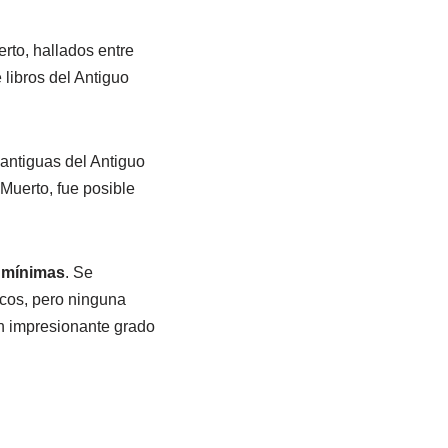
rto, hallados entre
libros del Antiguo
antiguas del Antiguo
Muerto, fue posible
n mínimas
. Se
icos, pero ninguna
un impresionante grado