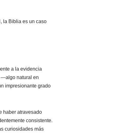
, la Biblia es un caso
ente a la evidencia
a —algo natural en
un impresionante grado
de haber atravesado
ndentemente consistente.
as curiosidades más