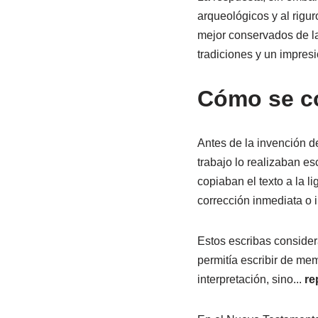
arqueológicos y al rigur
mejor conservados de la
tradiciones y un impres
Cómo se co
Antes de la invención de
trabajo lo realizaban e
copiaban el texto a la l
corrección inmediata o i
Estos escribas consider
permitía escribir de memo
interpretación, sino...
re