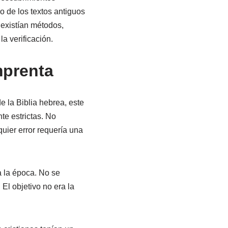
o de los textos antiguos
 existían métodos,
a verificación.
mprenta
e la Biblia hebrea, este
te estrictas. No
quier error requería una
a la época. No se
 El objetivo no era la