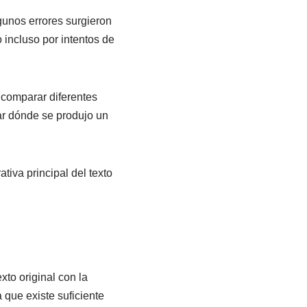
gunos errores surgieron
o incluso por intentos de
 comparar diferentes
ar dónde se produjo un
tiva principal del texto
xto original con la
 que existe suficiente