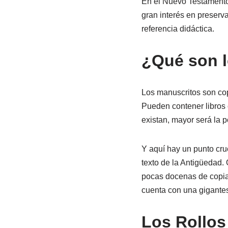
En el Nuevo Testamento,
gran interés en preserva
referencia didáctica.
¿Qué son l
Los manuscritos son cop
Pueden contener libros 
existan, mayor será la p
Y aquí hay un punto cru
texto de la Antigüedad.
pocas docenas de copias
cuenta con una gigante
Los Rollos