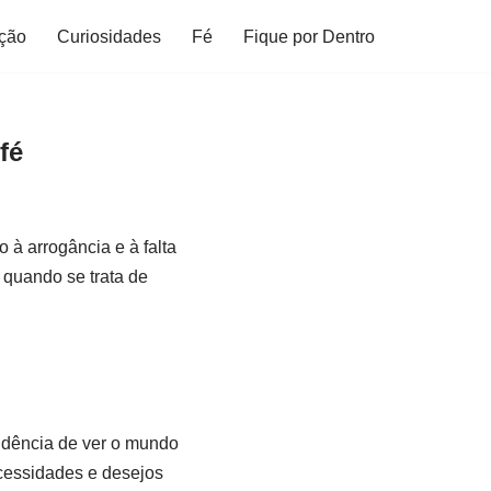
ção
Curiosidades
Fé
Fique por Dentro
fé
à arrogância e à falta
 quando se trata de
endência de ver o mundo
ecessidades e desejos