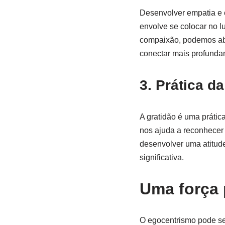
Desenvolver empatia e 
envolve se colocar no l
compaixão, podemos abr
conectar mais profunda
3. Prática da
A gratidão é uma prátic
nos ajuda a reconhecer
desenvolver uma atitude
significativa.
Uma força
O egocentrismo pode se