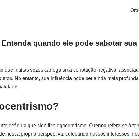
Ora
 Entenda quando ele pode sabotar sua 
o que muitas vezes carrega uma conotação negativa, associado 
utros. No entanto, sua influência pode ser ainda mais profunda
ualidade.
gocentrismo?
nte definir o que significa egocentrismo. O termo refere-se à t
 de nossa própria perspectiva, colocando nossos interesses, n