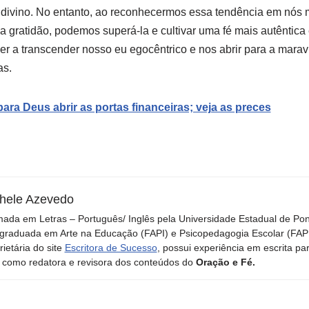
divino. No entanto, ao reconhecermos essa tendência em nós 
 gratidão, podemos superá-la e cultivar uma fé mais autêntica e
 a transcender nosso eu egocêntrico e nos abrir para a maravi
as.
ara Deus abrir as portas financeiras; veja as preces
hele Azevedo
ada em Letras – Português/ Inglês pela Universidade Estadual de Po
graduada em Arte na Educação (FAPI) e Psicopedagogia Escolar (FAPI)
rietária do site
Escritora de Sucesso
, possui experiência em escrita pa
 como redatora e revisora dos conteúdos do
Oração e Fé.