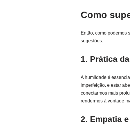
Como supe
Então, como podemos sup
sugestões:
1. Prática d
A humildade é essencial
imperfeição, e estar ab
conectarmos mais profun
rendermos à vontade ma
2. Empatia 