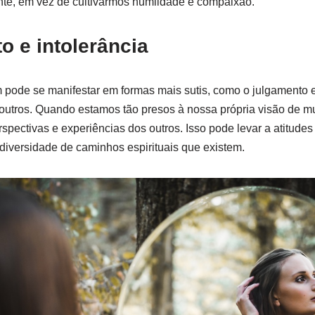
nte, em vez de cultivarmos humildade e compaixão.
o e intolerância
pode se manifestar em formas mais sutis, como o julgamento e
 outros. Quando estamos tão presos à nossa própria visão de 
spectivas e experiências dos outros. Isso pode levar a atitudes
 diversidade de caminhos espirituais que existem.