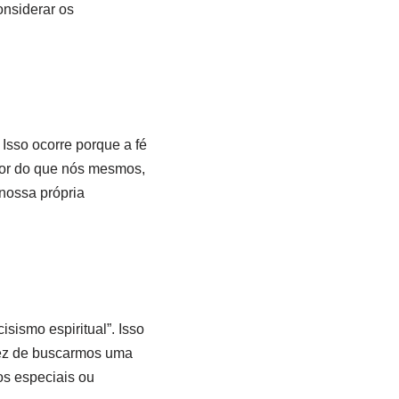
onsiderar os
Isso ocorre porque a fé
ior do que nós mesmos,
nossa própria
ismo espiritual”. Isso
vez de buscarmos uma
os especiais ou