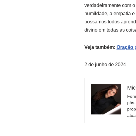
verdadeiramente com o 
humildade, a empatia e a
possamos todos aprender
divino em todas as cois
Veja também:
Oração p
2 de junho de 2024
Mic
Form
pós-
prop
atua