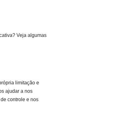
icativa? Veja algumas
rópria limitação e
os ajudar a nos
de controle e nos