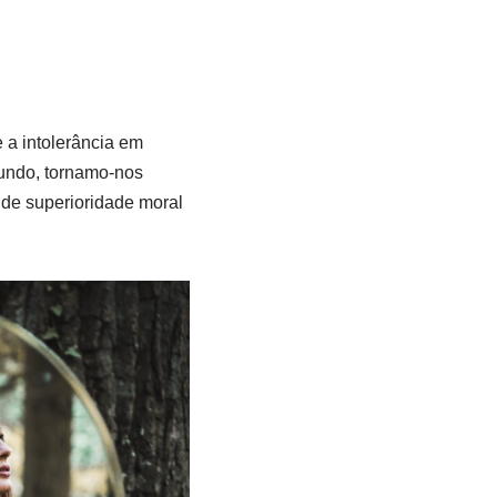
 a intolerância em
mundo, tornamo-nos
 de superioridade moral