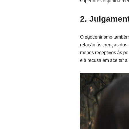
superiores espiritualme
2. Julgament
O egocentrismo também 
relação às crenças dos
menos receptivos às per
e à recusa em aceitar a