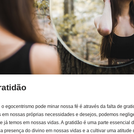
ratidão
 o egocentrismo pode minar nossa fé é através da falta de gra
 em nossas próprias necessidades e desejos, podemos neglige
 já temos em nossas vidas. A gratidão é uma parte essencial da 
a presença do divino em nossas vidas e a cultivar uma atitude