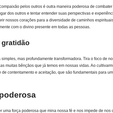
compaixão pelos outros é outra maneira poderosa de combater 
ugar dos outros e tentar entender suas perspectivas e experiênc
ir nossos corações para a diversidade de caminhos espirituai
mente com o divino presente em todas as pessoas.
 gratidão
a simples, mas profundamente transformadora. Tira o foco de no
 as muitas bênçãos que já temos em nossas vidas. Ao cultivar
 de contentamento e aceitação, que são fundamentais para uma
 poderosa
r uma força poderosa que mina nossa fé e nos impede de nos