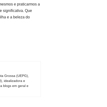
mesmos e praticarmos a
 significativa. Que
lha e a beleza do
nta Grossa (UEPG),
, idealizadora e
ra blogs em geral e