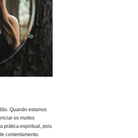
tidão. Quando estamos
nciar os muitos
prática espiritual, pois
 de contentamento.