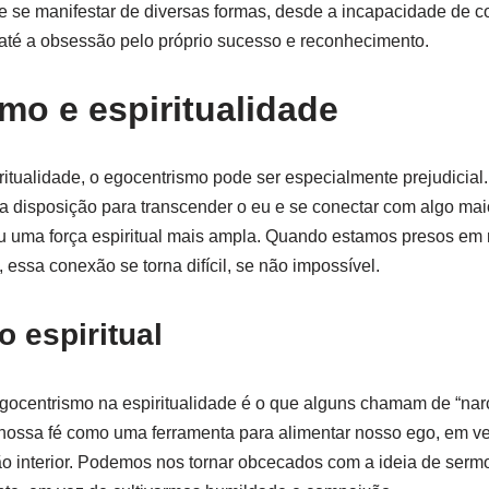
e se manifestar de diversas formas, desde a incapacidade de c
até a obsessão pelo próprio sucesso e reconhecimento.
mo e espiritualidade
itualidade, o egocentrismo pode ser especialmente prejudicial. 
a disposição para transcender o eu e se conectar com algo ma
ou uma força espiritual mais ampla. Quando estamos presos em 
 essa conexão se torna difícil, se não impossível.
o espiritual
centrismo na espiritualidade é o que alguns chamam de “narcis
ossa fé como uma ferramenta para alimentar nosso ego, em 
o interior. Podemos nos tornar obcecados com a ideia de serm