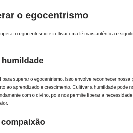
rar o egocentrismo
erar o egocentrismo e cultivar uma fé mais autêntica e signif
a humildade
 para superar o egocentrismo. Isso envolve reconhecer nossa p
erto ao aprendizado e crescimento. Cultivar a humildade pode n
damente com o divino, pois nos permite liberar a necessidade 
ior.
e compaixão