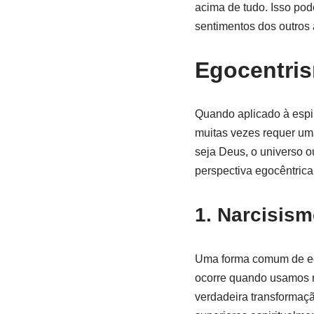
acima de tudo. Isso pod
sentimentos dos outros 
Egocentris
Quando aplicado à espir
muitas vezes requer um
seja Deus, o universo 
perspectiva egocêntrica,
1. Narcisism
Uma forma comum de ego
ocorre quando usamos n
verdadeira transformaçã