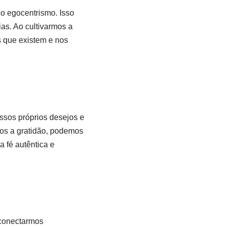
o egocentrismo. Isso
ias. Ao cultivarmos a
s que existem e nos
ssos próprios desejos e
mos a gratidão, podemos
 fé autêntica e
 conectarmos