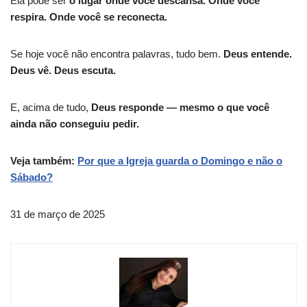
Ela pode ser
o lugar onde você descansa. Onde você
respira. Onde você se reconecta.
Se hoje você não encontra palavras, tudo bem.
Deus entende.
Deus vê. Deus escuta.
E, acima de tudo,
Deus responde — mesmo o que você
ainda não conseguiu pedir.
Veja também:
Por que a Igreja guarda o Domingo e não o
Sábado?
31 de março de 2025