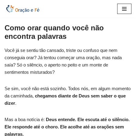
Pular
para
Como orar quando você não
o
encontra palavras
conteúdo
Você já se sentiu tão cansado, triste ou confuso que nem
conseguia orar? Já tentou começar uma oração, mas nada
saía? Só o silêncio, o aperto no peito e um monte de
sentimentos misturados?
Se sim, você não está sozinho. Todos nós, em algum momento
da caminhada,
chegamos diante de Deus sem saber o que
dizer
.
Mas a boa notícia é:
Deus entende. Ele escuta até o silêncio.
Ele responde até o choro. Ele acolhe até as orações sem
palavras.