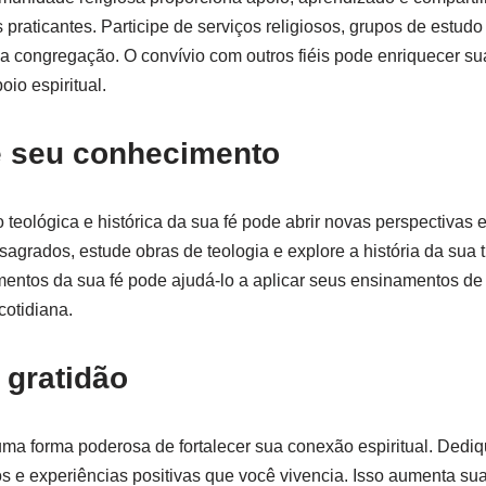
praticantes. Participe de serviços religiosos, grupos de estudo
ua congregação. O convívio com outros fiéis pode enriquecer s
io espiritual.
e seu conhecimento
teológica e histórica da sua fé pode abrir novas perspectivas e
sagrados, estude obras de teologia e explore a história da sua t
ntos da sua fé pode ajudá-lo a aplicar seus ensinamentos de
cotidiana.
 gratidão
uma forma poderosa de fortalecer sua conexão espiritual. Dediqu
 e experiências positivas que você vivencia. Isso aumenta sua 