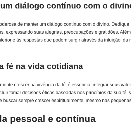
 um diálogo contínuo com o divin
oderosa de manter um diálogo contínuo com o divino. Dedique
s, expressando suas alegrias, preocupações e gratidões. Além 
nterior e às respostas que podem surgir através da intuição, da 
a fé na vida cotidiana
mente crescer na vivência da fé, é essencial integrar seus valor
ncluir tomar decisões éticas baseadas nos princípios da sua fé,
 e buscar sempre crescer espiritualmente, mesmo nas pequenas 
a pessoal e contínua