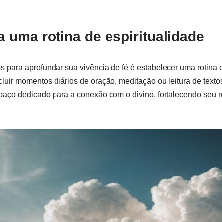
a uma rotina de espiritualidade
 para aprofundar sua vivência de fé é estabelecer uma rotina c
ncluir momentos diários de oração, meditação ou leitura de texto
paço dedicado para a conexão com o divino, fortalecendo seu r