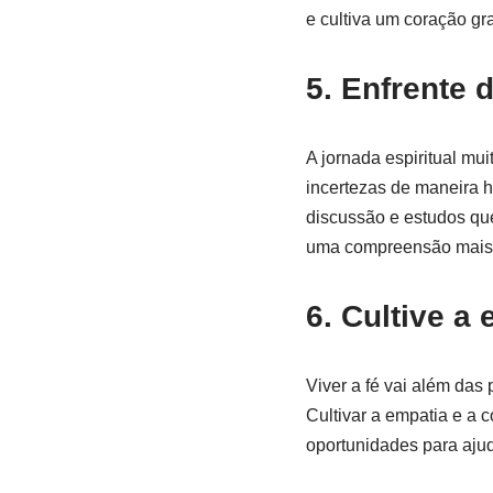
e cultiva um coração gr
5. Enfrente
A jornada espiritual mu
incertezas de maneira h
discussão e estudos qu
uma compreensão mais p
6. Cultive a
Viver a fé vai além das
Cultivar a empatia e a 
oportunidades para ajud