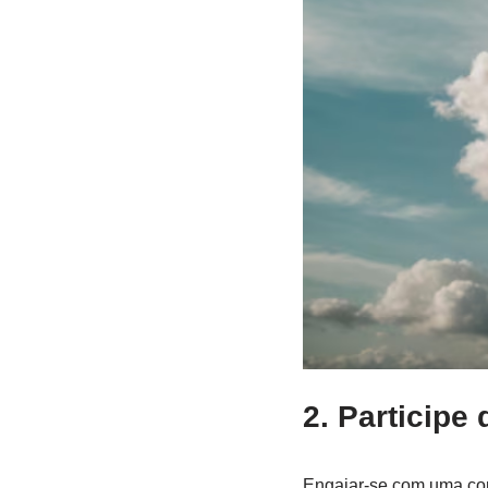
2. Participe
Engajar-se com uma com