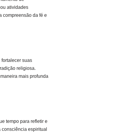
 ou atividades
ua compreensão da fé e
 fortalecer suas
radição religiosa.
 maneira mais profunda
e tempo para refletir e
consciência espiritual