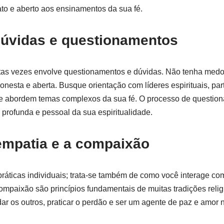
ato e aberto aos ensinamentos da sua fé.
 dúvidas e questionamentos
itas vezes envolve questionamentos e dúvidas. Não tenha medo
onesta e aberta. Busque orientação com líderes espirituais, par
e abordem temas complexos da sua fé. O processo de question
rofunda e pessoal da sua espiritualidade.
 empatia e a compaixão
 práticas individuais; trata-se também de como você interage c
compaixão são princípios fundamentais de muitas tradições relig
ar os outros, praticar o perdão e ser um agente de paz e amor