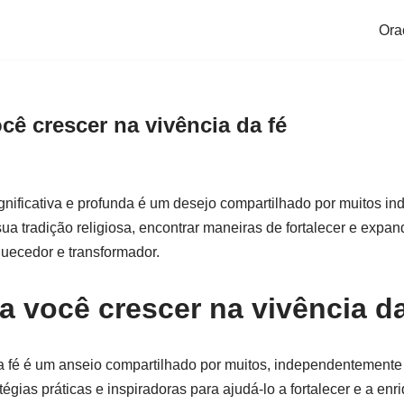
Ora
cê crescer na vivência da fé
ignificativa e profunda é um desejo compartilhado por muitos in
ua tradição religiosa, encontrar maneiras de fortalecer e expan
iquecedor e transformador.
a você crescer na vivência da
da fé é um anseio compartilhado por muitos, independentemente d
gias práticas e inspiradoras para ajudá-lo a fortalecer e a enr