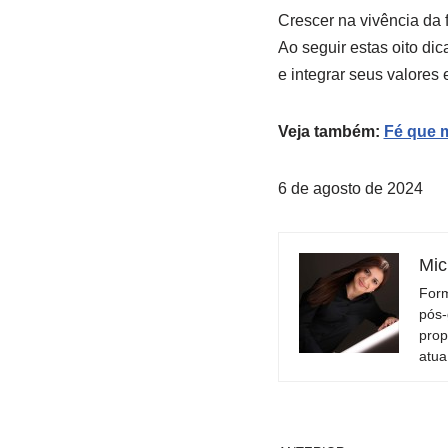
Crescer na vivência da 
Ao seguir estas oito di
e integrar seus valores 
Veja também:
Fé que m
6 de agosto de 2024
Mic
Form
pós-
prop
atua