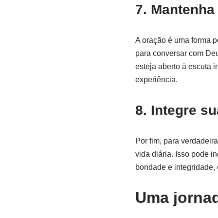
7. Mantenha
A oração é uma forma p
para conversar com Deu
esteja aberto à escuta i
experiência.
8. Integre su
Por fim, para verdadeira
vida diária. Isso pode i
bondade e integridade,
Uma jornad