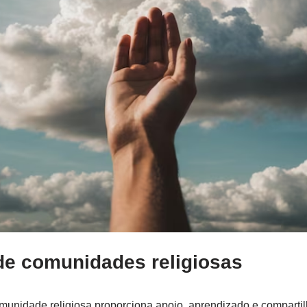
 de comunidades religiosas
unidade religiosa proporciona apoio, aprendizado e comparti