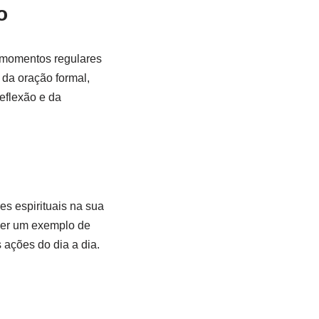
o
 momentos regulares
da oração formal,
reflexão e da
es espirituais na sua
 ser um exemplo de
ações do dia a dia.