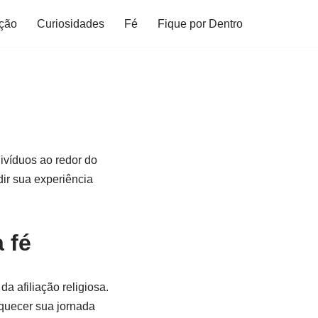
ção
Curiosidades
Fé
Fique por Dentro
divíduos ao redor do
dir sua experiência
 fé
a afiliação religiosa.
iquecer sua jornada