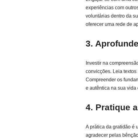
experiências com outros 
voluntárias dentro da s
oferecer uma rede de apo
3. Aprofund
Investir na compreensão 
convicções. Leia textos 
Compreender os fundame
e autêntica na sua vida 
4. Pratique a
A prática da gratidão é 
agradecer pelas bênçãos