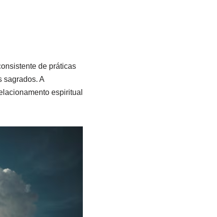
onsistente de práticas
s sagrados. A
elacionamento espiritual