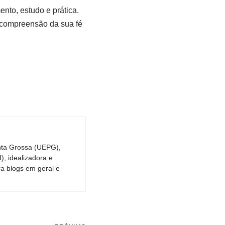
nto, estudo e prática.
a compreensão da sua fé
nta Grossa (UEPG),
, idealizadora e
ra blogs em geral e