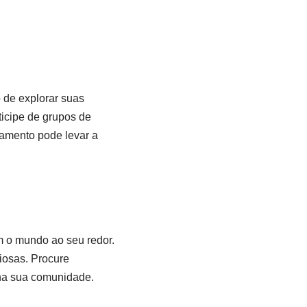
 de explorar suas
ticipe de grupos de
amento pode levar a
om o mundo ao seu redor.
iosas. Procure
 na sua comunidade.