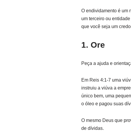
O endividamento é um n
um terceiro ou entidade 
que você seja um credo
1. Ore
Peça a ajuda e orientaç
Em Reis 4:1-7 uma viúva
instruiu a viúva a empr
único bem, uma pequena 
o óleo e pagou suas dívi
O mesmo Deus que prove
de dívidas.