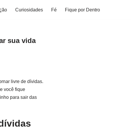
ção
Curiosidades
Fé
Fique por Dentro
ar sua vida
nar livre de dívidas.
e você fique
inho para sair das
dívidas