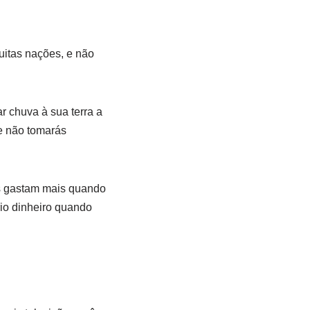
uitas nações, e não
r chuva à sua terra a
e não tomarás
as gastam mais quando
io dinheiro quando