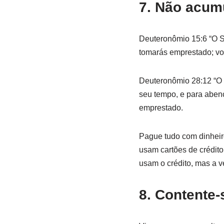
7. Não acum
Deuteronômio 15:6 “O S
tomarás emprestado; vo
Deuteronômio 28:12 “O S
seu tempo, e para aben
emprestado.
Pague tudo com dinheir
usam cartões de crédito
usam o crédito, mas a v
8. Contente