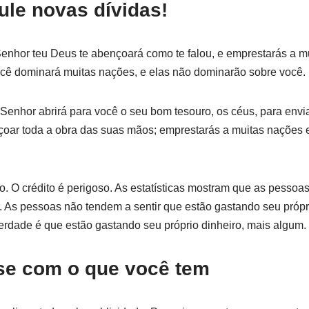
ule novas dívidas!
enhor teu Deus te abençoará como te falou, e emprestarás a m
cê dominará muitas nações, e elas não dominarão sobre você.
enhor abrirá para você o seu bom tesouro, os céus, para envia
çoar toda a obra das suas mãos; emprestarás a muitas nações 
o. O crédito é perigoso. As estatísticas mostram que as pesso
. As pessoas não tendem a sentir que estão gastando seu própr
erdade é que estão gastando seu próprio dinheiro, mais algum.
-se com o que você tem