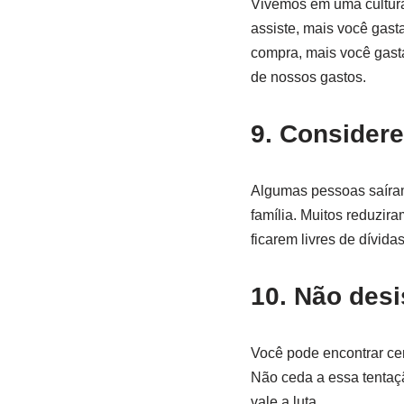
Vivemos em uma cultura
assiste, mais você gast
compra, mais você gasta
de nossos gastos.
9. Considere
Algumas pessoas saíra
família. Muitos reduzir
ficarem livres de dívidas
10. Não desi
Você pode encontrar cen
Não ceda a essa tentaçã
vale a luta.