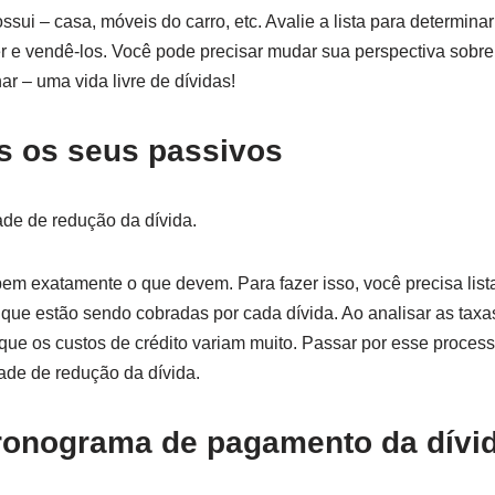
ssui – casa, móveis do carro, etc. Avalie a lista para determin
r e vendê-los. Você pode precisar mudar sua perspectiva sobr
r – uma vida livre de dívidas!
os os seus passivos
de de redução da dívida.
m exatamente o que devem. Para fazer isso, você precisa list
s que estão sendo cobradas por cada dívida. Ao analisar as taxa
 que os custos de crédito variam muito. Passar por esse proce
ade de redução da dívida.
cronograma de pagamento da dívi