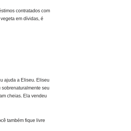
éstimos contratados com
 vegeta em dívidas, é
u ajuda a Eliseu. Eliseu
ou sobrenaturalmente seu
ram cheias. Ela vendeu
cê também fique livre