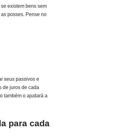
ar se existem bens sem
e as posses. Pense no
ar seus passivos e
s de juros de cada
sso também o ajudará a
da para cada