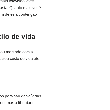
mais televisão você
gasta. Quanto mais você
 um deles a contenção
ilo de vida
 ou morando com a
 seu custo de vida até
s para sair das dívidas.
duo, mas a liberdade