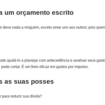
ça um orçamento escrito
deva nada a ninguém, exceto amar uns aos outros; pois quem
de ajudá-lo a planejar com antecedência e analisar seus gasto
pode cortar. É um freio eficaz em gastos por impulso.
as as suas posses
 para reduzir sua dívida?