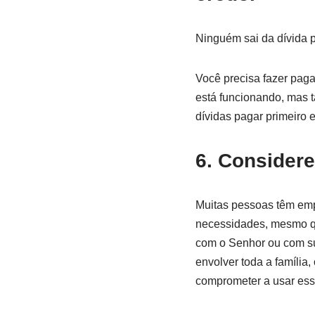
Ninguém sai da dívida p
Você precisa fazer pag
está funcionando, mas t
dívidas pagar primeiro 
6. Considere
Muitas pessoas têm emp
necessidades, mesmo qu
com o Senhor ou com sua
envolver toda a família
comprometer a usar essa