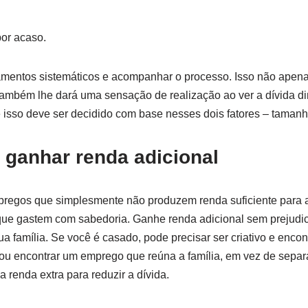
or acaso.
amentos sistemáticos e acompanhar o processo. Isso não apenas
ambém lhe dará uma sensação de realização ao ver a dívida di
e isso deve ser decidido com base nesses dois fatores – tamanho
 ganhar renda adicional
regos que simplesmente não produzem renda suficiente para 
e gastem com sabedoria. Ganhe renda adicional sem prejudic
 família. Se você é casado, pode precisar ser criativo e encon
, ou encontrar um emprego que reúna a família, em vez de separá
 renda extra para reduzir a dívida.