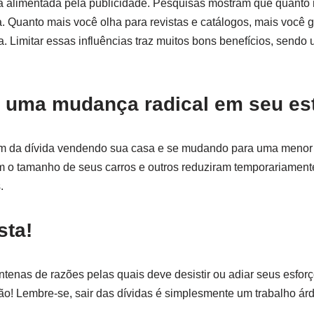
 alimentada pela publicidade. Pesquisas mostram que quanto 
a. Quanto mais você olha para revistas e catálogos, mais você 
. Limitar essas influências traz muitos bons benefícios, sendo
 uma mudança radical em seu est
m da dívida vendendo sua casa e se mudando para uma menor
am o tamanho de seus carros e outros reduziram temporariamente
.
sta!
tenas de razões pelas quais deve desistir ou adiar seus esforço
o! Lembre-se, sair das dívidas é simplesmente um trabalho ár