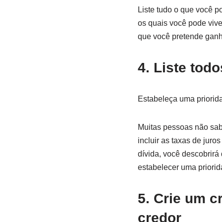
Liste tudo o que você po
os quais você pode vive
que você pretende ganha
4. Liste tod
Estabeleça uma priorida
Muitas pessoas não sabe
incluir as taxas de juro
dívida, você descobrirá
estabelecer uma priorid
5. Crie um 
credor