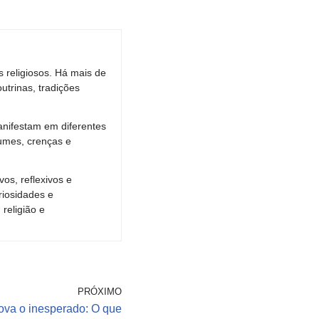
 religiosos. Há mais de
utrinas, tradições
anifestam em diferentes
umes, crenças e
os, reflexivos e
riosidades e
religião e
PRÓXIMO
ova o inesperado: O que