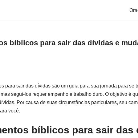
Ora
s bíblicos para sair das dívidas e mud
 para sair das dívidas são um guia para sua jornada para se tor
mas segui-los requer empenho e trabalho duro. O objetivo é qu
dívidas. Por causa de suas circunstâncias particulares, seu cam
para você.
entos bíblicos para sair das 