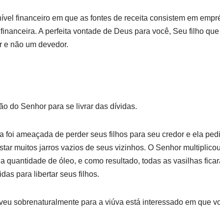
ível financeiro em que as fontes de receita consistem em empr
financeira. A perfeita vontade de Deus para você, Seu filho que
r e não um devedor.
ão do Senhor para se livrar das dívidas.
 foi ameaçada de perder seus filhos para seu credor e ela pedi
estar muitos jarros vazios de seus vizinhos. O Senhor multiplic
quantidade de óleo, e como resultado, todas as vasilhas fica
das para libertar seus filhos.
u sobrenaturalmente para a viúva está interessado em que vo