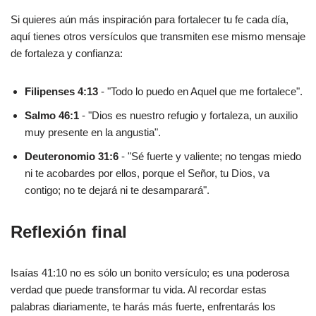
Si quieres aún más inspiración para fortalecer tu fe cada día,
aquí tienes otros versículos que transmiten ese mismo mensaje
de fortaleza y confianza:
Filipenses 4:13
- "Todo lo puedo en Aquel que me fortalece".
Salmo 46:1
- "Dios es nuestro refugio y fortaleza, un auxilio
muy presente en la angustia".
Deuteronomio 31:6
- "Sé fuerte y valiente; no tengas miedo
ni te acobardes por ellos, porque el Señor, tu Dios, va
contigo; no te dejará ni te desamparará".
Reflexión final
Isaías 41:10 no es sólo un bonito versículo; es una poderosa
verdad que puede transformar tu vida. Al recordar estas
palabras diariamente, te harás más fuerte, enfrentarás los