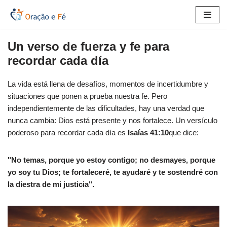
Saltar
al
Un verso de fuerza y fe para
contenido
recordar cada día
La vida está llena de desafíos, momentos de incertidumbre y
situaciones que ponen a prueba nuestra fe. Pero
independientemente de las dificultades, hay una verdad que
nunca cambia: Dios está presente y nos fortalece. Un versículo
poderoso para recordar cada día es
Isaías 41:10
que dice:
"No temas, porque yo estoy contigo; no desmayes, porque
yo soy tu Dios; te fortaleceré, te ayudaré y te sostendré con
la diestra de mi justicia".