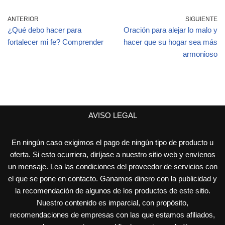
ANTERIOR
SIGUIENTE
¿Qué debo hacer para
Oración para alejar lo malo y
fortalecer mi fe? Comprender
hacer que su hogar sea más
armonioso
AVISO LEGAL
En ningún caso exigimos el pago de ningún tipo de producto u
oferta. Si esto ocurriera, diríjase a nuestro sitio web y envíenos
un mensaje. Lea las condiciones del proveedor de servicios con
el que se pone en contacto. Ganamos dinero con la publicidad y
la recomendación de algunos de los productos de este sitio.
Nuestro contenido es imparcial, con propósito,
recomendaciones de empresas con las que estamos afiliados,