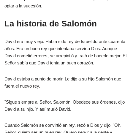
optar a la sucesión.
La historia de Salomón
David era muy viejo. Había sido rey de Israel durante cuarenta
años. Era un buen rey que intentaba servir a Dios. Aunque
David cometió errores, se arrepintió y trató de hacerlo mejor. El
Señor sabía que David tenía un buen corazón.
David estaba a punto de morir. Le dijo a su hijo Salomón que
fuera el nuevo rey.
"Sigue siempre al Señor, Salomón. Obedece sus órdenes, dijo
David a su hijo. Y así murió David.
Cuando Salomón se convirtió en rey, rezó a Dios y dijo: "Oh,
Señor, quiero ser un buen rey. Quiero servir a la gente y