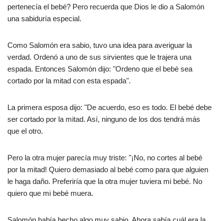
pertenecía el bebé? Pero recuerda que Dios le dio a Salomón
una sabiduría especial.
Como Salomón era sabio, tuvo una idea para averiguar la
verdad. Ordenó a uno de sus sirvientes que le trajera una
espada. Entonces Salomón dijo: "Ordeno que el bebé sea
cortado por la mitad con esta espada".
La primera esposa dijo: "De acuerdo, eso es todo. El bebé debe
ser cortado por la mitad. Así, ninguno de los dos tendrá más
que el otro.
Pero la otra mujer parecía muy triste: "¡No, no cortes al bebé
por la mitad! Quiero demasiado al bebé como para que alguien
le haga daño. Preferiría que la otra mujer tuviera mi bebé. No
quiero que mi bebé muera.
Salomón había hecho algo muy sabio. Ahora sabía cuál era la