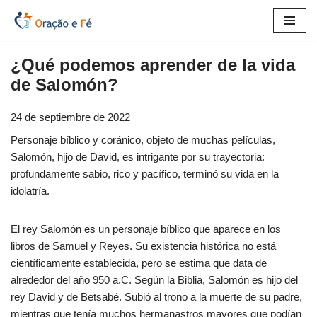
Saltar
al
¿Qué podemos aprender de la vida
contenido
de Salomón?
24 de septiembre de 2022
Personaje bíblico y coránico, objeto de muchas películas,
Salomón, hijo de David, es intrigante por su trayectoria:
profundamente sabio, rico y pacífico, terminó su vida en la
idolatría.
El rey Salomón es un personaje bíblico que aparece en los
libros de Samuel y Reyes. Su existencia histórica no está
científicamente establecida, pero se estima que data de
alrededor del año 950 a.C. Según la Biblia, Salomón es hijo del
rey David y de Betsabé. Subió al trono a la muerte de su padre,
mientras que tenía muchos hermanastros mayores que podían