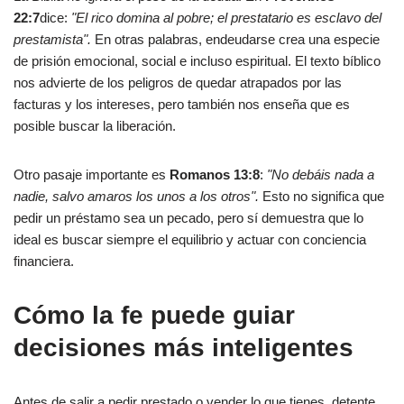
22:7
dice:
"El rico domina al pobre; el prestatario es esclavo del
prestamista".
En otras palabras, endeudarse crea una especie
de prisión emocional, social e incluso espiritual. El texto bíblico
nos advierte de los peligros de quedar atrapados por las
facturas y los intereses, pero también nos enseña que es
posible buscar la liberación.
Otro pasaje importante es
Romanos 13:8
:
"No debáis nada a
nadie, salvo amaros los unos a los otros".
Esto no significa que
pedir un préstamo sea un pecado, pero sí demuestra que lo
ideal es buscar siempre el equilibrio y actuar con conciencia
financiera.
Cómo la fe puede guiar
decisiones más inteligentes
Antes de salir a pedir prestado o vender lo que tienes, detente.