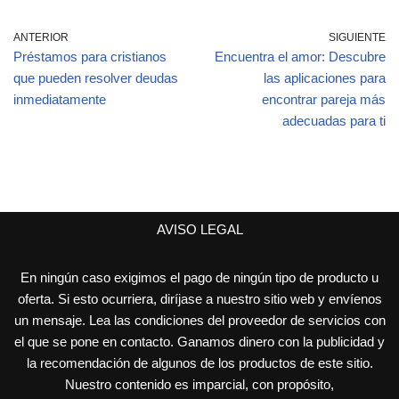
ANTERIOR
SIGUIENTE
Préstamos para cristianos
Encuentra el amor: Descubre
que pueden resolver deudas
las aplicaciones para
inmediatamente
encontrar pareja más
adecuadas para ti
AVISO LEGAL
En ningún caso exigimos el pago de ningún tipo de producto u
oferta. Si esto ocurriera, diríjase a nuestro sitio web y envíenos
un mensaje. Lea las condiciones del proveedor de servicios con
el que se pone en contacto. Ganamos dinero con la publicidad y
la recomendación de algunos de los productos de este sitio.
Nuestro contenido es imparcial, con propósito,