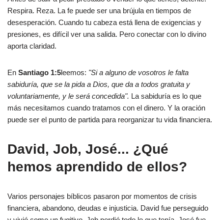
Respira. Reza. La fe puede ser una brújula en tiempos de
desesperación. Cuando tu cabeza está llena de exigencias y
presiones, es difícil ver una salida. Pero conectar con lo divino
aporta claridad.
En
Santiago 1:5
leemos:
"Si a alguno de vosotros le falta
sabiduría, que se la pida a Dios, que da a todos gratuita y
voluntariamente, y le será concedida".
La sabiduría es lo que
más necesitamos cuando tratamos con el dinero. Y la oración
puede ser el punto de partida para reorganizar tu vida financiera.
David, Job, José... ¿Qué
hemos aprendido de ellos?
Varios personajes bíblicos pasaron por momentos de crisis
financiera, abandono, deudas e injusticia. David fue perseguido
y vivió como un fugitivo. Job perdió todo lo que tenía. José fue