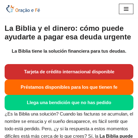
Saltar
al
La Biblia y el dinero: cómo puede
contenido
ayudarte a pagar esa deuda urgente
La Biblia tiene la solución financiera para tus deudas.
Tarjeta de crédito internacional disponible
Préstamos disponibles para los que tienen fe
Llega una bendición que no has pedido
¿Es la Biblia una solución? Cuando las facturas se acumulan, el
nombre se ensucia y el sueño desaparece, es fácil sentir que
todo está perdido. Pero, ¿y si la respuesta a estos momentos
difíciles está más cerca de lo que crees? Sí, la
La Biblia puede